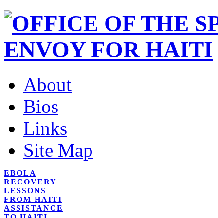
About
Bios
Links
Site Map
EBOLA
RECOVERY
LESSONS
FROM HAITI
ASSISTANCE
TO HAITI