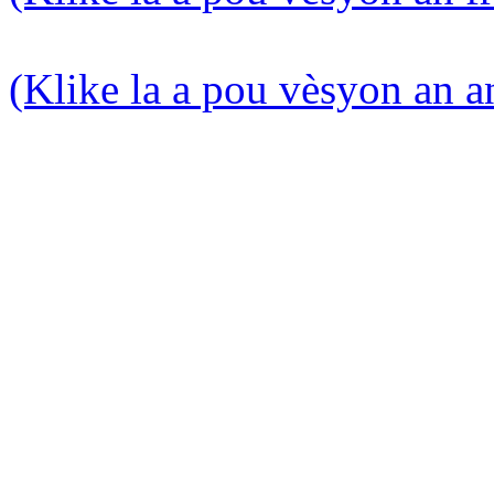
(Klike la a pou vèsyon an a