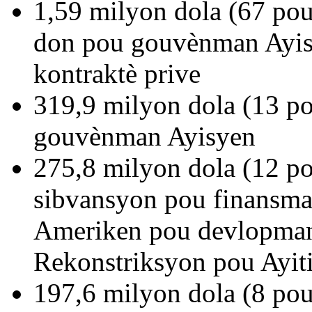
1,59 milyon dola (67 po
don pou gouvènman Ayisy
kontraktè prive
319,9 milyon dola (13 po
gouvènman Ayisyen
275,8 milyon dola (12 p
sibvansyon pou finansma
Ameriken pou devlopman
Rekonstriksyon pou Ayit
197,6 milyon dola (8 po