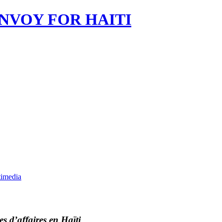
imedia
s d’affaires en Haïti