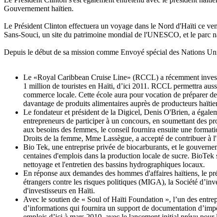
Gouvernement haïtien.
Le Président Clinton effectuera un voyage dans le Nord d'Haïti ce vend
Sans-Souci, un site du patrimoine mondial de l'UNESCO, et le parc nati
Depuis le début de sa mission comme Envoyé spécial des Nations Unies
Le «Royal Caribbean Cruise Line» (RCCL) a récemment investi 5
1 million de touristes en Haïti, d’ici 2011. RCCL permettra aus
commerce locale. Cette école aura pour vocation de préparer des
davantage de produits alimentaires auprès de producteurs haïtie
Le fondateur et président de la Digicel, Denis O'Brien, a égal
entrepreneurs de participer à un concours, en soumettant des p
aux besoins des femmes, le conseil fournira ensuite une formati
Droits de la femme, Mme Lassègue, a accepté de contribuer à l'I
Bio Tek, une entreprise privée de biocarburants, et le gouverneme
centaines d'emplois dans la production locale de sucre. BioTek s
nettoyage et l'entretien des bassins hydrographiques locaux.
En réponse aux demandes des hommes d'affaires haïtiens, le pré
étrangers contre les risques politiques (MIGA), la Société d’in
d'investisseurs en Haïti.
Avec le soutien de « Soul of Haïti Foundation », l’un des entre
d’informations qui fournira un support de documentation d’impô
emplois d’ici à mars 2010, avec le lancement initial prévu pour l