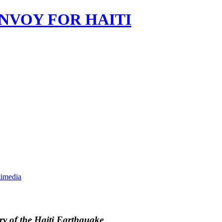
imedia
ry of the Haiti Earthquake